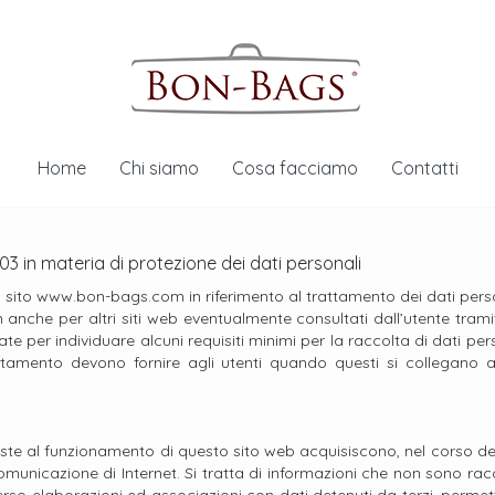
Home
Chi siamo
Cosa facciamo
Contatti
2003 in materia di protezione dei dati personali
l sito www.bon-bags.com in riferimento al trattamento dei dati perso
n anche per altri siti web eventualmente consultati dall’utente tramit
 per individuare alcuni requisiti minimi per la raccolta di dati perso
trattamento devono fornire agli utenti quando questi si collegan
ste al funzionamento di questo sito web acquisiscono, nel corso del 
comunicazione di Internet. Si tratta di informazioni che non sono racc