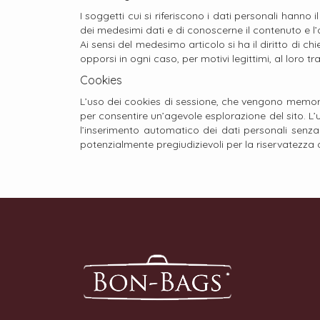
I soggetti cui si riferiscono i dati personali hanno 
dei medesimi dati e di conoscerne il contenuto e l’o
Ai sensi del medesimo articolo si ha il diritto di c
opporsi in ogni caso, per motivi legittimi, al loro t
Cookies
L’uso dei cookies di sessione, che vengono memorizz
per consentire un’agevole esplorazione del sito. L’u
l’inserimento automatico dei dati personali senza d
potenzialmente pregiudizievoli per la riservatezza d