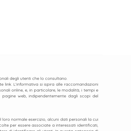
nali degli utenti che lo consultano.
e link. L’informativa si ispira alle raccomandazioni
nali online, e, in particolare, le modalità, i tempi e
o a pagine web, indipendentemente dagli scopi del
loro normale esercizio, alcuni dati personali la cui
olte per essere associate a interessati identificati,