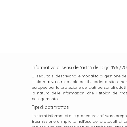
Informativa ai sensi dell’art.13 del Dlgs. 196 /
Di seguito si descrivono le modalità di gestione de
L’informativa è resa solo per il suddetto sito e no
europee per la protezione dei dati personali adottate
la natura delle informazioni che i titolari del 
collegamento.
Tipi di dati trattati
I sistemi informatici e le procedure software prepo
trasmissione è implicita nell’uso dei protocolli di 